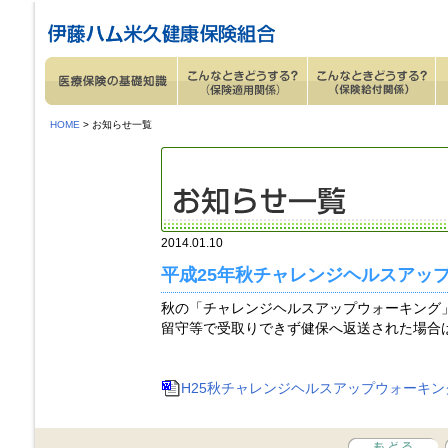
ページ内を移動するためのリンクです。
サイト内の主なカテゴリメニューへ移動します
このページの本文へ移動します
HOME
> お知らせ一覧
2014.01.10
平成25年秋チャレンジヘルスアッ
秋の「チャレンジヘルスアップウォーキング
留守等で受取りできず健保へ返送された場合
H25秋チャレンジヘルスアップウォーキング結果