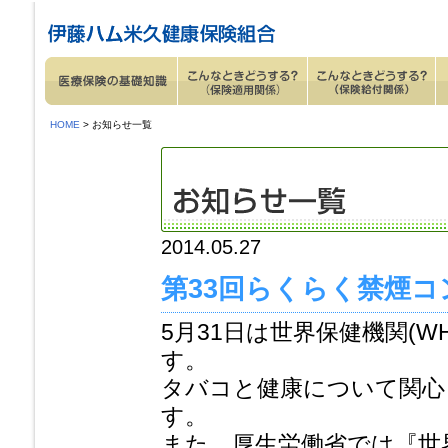
ページ内を移動するためのリンクです。
サイト内の主なカテゴリメニューへ移動します
このページの本文へ移動します
HOME
> お知らせ一覧
2014.05.27
第33回らくらく禁煙
5月31日は世界保健機関(
す。
タバコと健康について関心
す。
また、厚生労働省では『世界