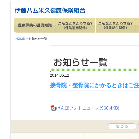
ページ内を移動するためのリンクです。
サイト内の主なカテゴリメニューへ移動します
このページの本文へ移動します
HOME
> お知らせ一覧
2014.06.12
接骨院・整骨院にかかるときはご
けんぽフォトニュース(966.4KB)