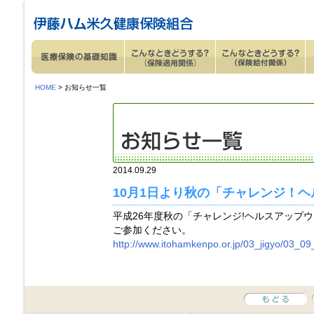
ページ内を移動するためのリンクです。
サイト内の主なカテゴリメニューへ移動します
このページの本文へ移動します
HOME
> お知らせ一覧
2014.09.29
10月1日より秋の「チャレンジ！
平成26年度秋の「チャレンジ!ヘルスアップ
ご参加ください。
http://www.itohamkenpo.or.jp/03_jigyo/03_09