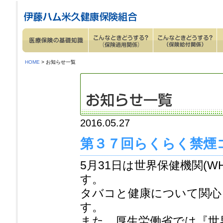
ページ内を移動するためのリンクです。
サイト内の主なカテゴリメニューへ移動します
このページの本文へ移動します
HOME
> お知らせ一覧
2016.05.27
第３７回らくらく禁煙
5月31日は世界保健機関(
す。
タバコと健康について関心
す。
また、厚生労働省では『世界