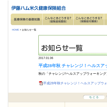
ページ内を移動するためのリンクです。
サイト内の主なカテゴリメニューへ移動します
このページの本文へ移動します
HOME
> お知らせ一覧
2017.01.06
平成28年秋 チャレンジ！ヘルス
秋の「チャレンジ!ヘルスアップウォーキン
平成28年秋チャレンジ！ヘルスアップウォーキ