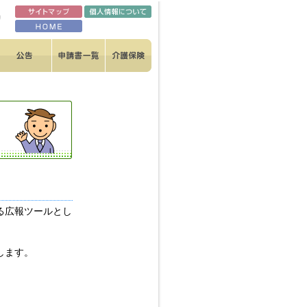
る広報ツールとし
します。