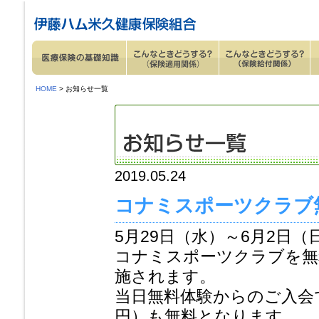
ページ内を移動するためのリンクです。
サイト内の主なカテゴリメニューへ移動します
このページの本文へ移動します
HOME
> お知らせ一覧
2019.05.24
コナミスポーツクラブ
5月29日（水）～6月2日
コナミスポーツクラブを無
施されます。
当日無料体験からのご入会で
円）も無料となります。