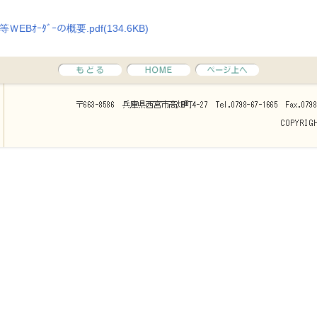
。
EBｵｰﾀﾞｰの概要.pdf(134.6KB)