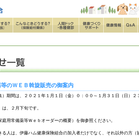
薬等のＷＥＢ斡旋販売の御案内
集）期間は、２０２１年１月１日（金）０：００～１月３１日（日）２
）は、２月下旬です。
家庭用常備薬等Ｗｅｂオーダーの概要）を御参照ください。
きる人は、伊藤ハム健康保険組合の加入者だけでなく、それ以外の方（