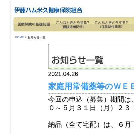
ページ内を移動するためのリンクです。
サイト内の主なカテゴリメニューへ移動します
このページの本文へ移動します
HOME
> お知らせ一覧
2021.04.26
家庭用常備薬等のＷＥ
今回の申込（募集）期間は
０～５月３１日（月）２３
納品（全て宅配）は、６月