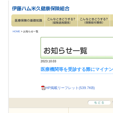
ページ内を移動するためのリンクです。
サイト内の主なカテゴリメニューへ移動します
このページの本文へ移動します
HOME
> お知らせ一覧
2023.10.03
医療機関等を受診する際にマイナ
HP掲載リーフレット(539.7KB)