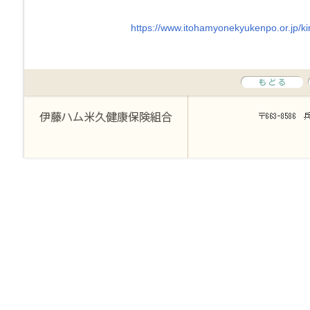
https://www.itohamyonekyukenpo.or.jp/ki