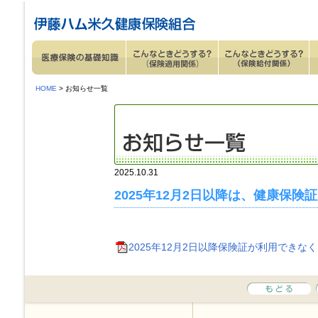
ページ内を移動するためのリンクです。
サイト内の主なカテゴリメニューへ移動します
このページの本文へ移動します
HOME
> お知らせ一覧
2025.10.31
2025年12月2日以降は、健康保
2025年12月2日以降保険証が利用できなくなりま