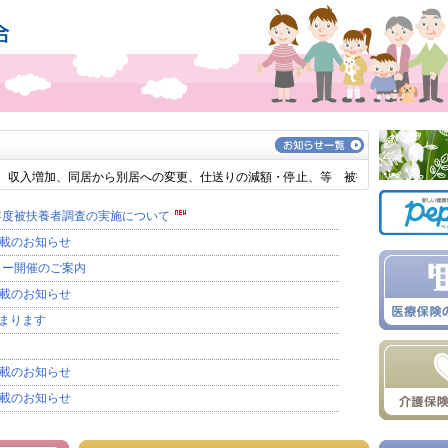
収入増加、同居から別居への変更、仕送りの減額・停止、等 被扶養者の要件を満た
6年度被扶養者調査の実施について
載のお知らせ
リー開催のご案内
載のお知らせ
まります
載のお知らせ
載のお知らせ
旋販売の御案内