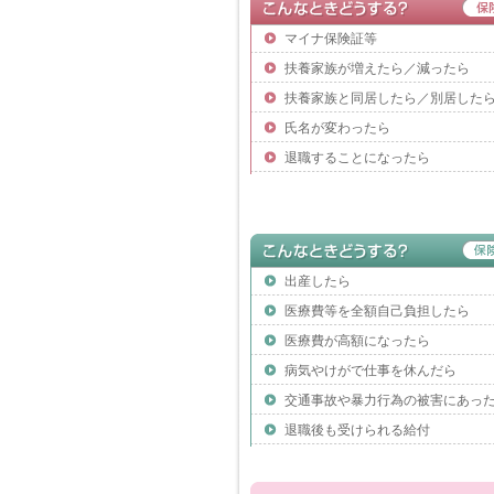
「健康クイズ大会」開催の
2025.12.16
「きらりＷＥＢ」№８３掲
2025.11.28
マイナ保険証等
マイナ保険証をお持ちでな
2025.11.14
扶養家族が増えたら／減ったら
「きらりＷＥＢ」№８２掲
2025.10.31
扶養家族と同居したら／別居した
2025年12月2日以降は
2025.10.31
氏名が変わったら
｢私たちをもっと守る､マイ
2025.10.15
退職することになったら
マイナ保険証の利用登録状
2025.10.07
「きらりＷＥＢ」№８１掲
2025.10.01
19歳以上23歳未満の被扶
2025.09.25
2025年秋ウォーキングラ
2025.09.12
出産したら
「きらりＷＥＢ」№８０掲
2025.09.01
医療費等を全額自己負担したら
被扶養者調査(検認)の実施
2025.08.22
医療費が高額になったら
「私たちを守る、マイナ保
2025.08.04
病気やけがで仕事を休んだら
「きらりＷＥＢ」№７９掲
2025.07.31
交通事故や暴力行為の被害にあっ
マイナンバーカードの保険
2025.07.11
退職後も受けられる給付
「きらりＷＥＢ」№７８掲
2025.06.30
「私たちを守る、マイナ保
2025.06.13
「きらりＷＥＢ」№７７掲
2025.06.02